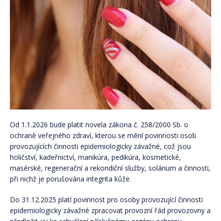
Od 1.1.2026 bude platit novela zákona č. 258/2000 Sb. o
ochraně veřejného zdraví, kterou se mění povinnosti osob
provozujících činnosti epidemiologicky závažné, což jsou
holičství, kadeřnictví, manikúra, pedikúra, kosmetické,
masérské, regenerační a rekondiční služby, solárium a činnosti,
při nichž je porušována integrita kůže.
Do 31.12.2025 platí povinnost pro osoby provozující činnosti
epidemiologicky závažné zpracovat provozní řád provozovny a