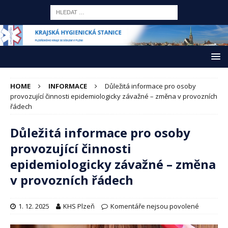
HOME
INFORMACE
Důležitá informace pro osoby
provozující činnosti epidemiologicky závažné – změna v provozních
řádech
Důležitá informace pro osoby
provozující činnosti
epidemiologicky závažné – změna
v provozních řádech
1. 12. 2025
KHS Plzeň
Komentáře nejsou povolené