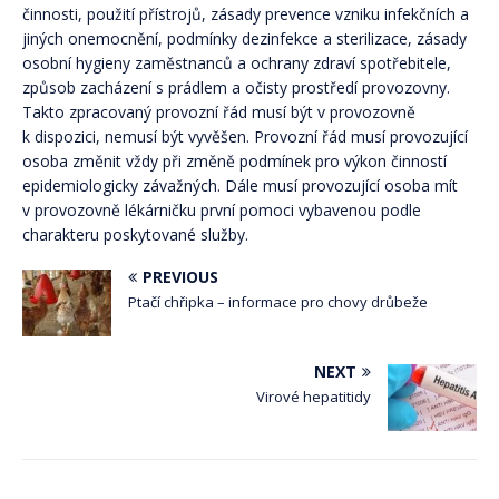
činnosti, použití přístrojů, zásady prevence vzniku infekčních a
jiných onemocnění, podmínky dezinfekce a sterilizace, zásady
osobní hygieny zaměstnanců a ochrany zdraví spotřebitele,
způsob zacházení s prádlem a očisty prostředí provozovny.
Takto zpracovaný provozní řád musí být v provozovně
k dispozici, nemusí být vyvěšen. Provozní řád musí provozující
osoba změnit vždy při změně podmínek pro výkon činností
epidemiologicky závažných. Dále musí provozující osoba mít
v provozovně lékárničku první pomoci vybavenou podle
charakteru poskytované služby.
PREVIOUS
Ptačí chřipka – informace pro chovy drůbeže
NEXT
Virové hepatitidy