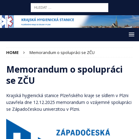
HOME
Memorandum o spolupráci se ZČU
Memorandum o spolupráci
se ZČU
Krajská hygienická stanice Plzeňského kraje se sídlem v Plzni
uzavřela dne 12.12.2025 memorandum o vzájemné spolupráci
se Západočeskou univerzitou v Plzni.