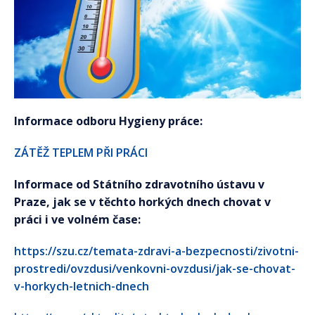
Informace odboru Hygieny práce:
ZÁTĚŽ TEPLEM PŘI PRÁCI
Informace od Státního zdravotního ústavu v
Praze, jak se v těchto horkých dnech chovat v
práci i ve volném čase:
https://szu.cz/temata-zdravi-a-bezpecnosti/zivotni-
prostredi/ovzdusi/venkovni-ovzdusi/jak-se-chovat-
v-horkych-letnich-dnech