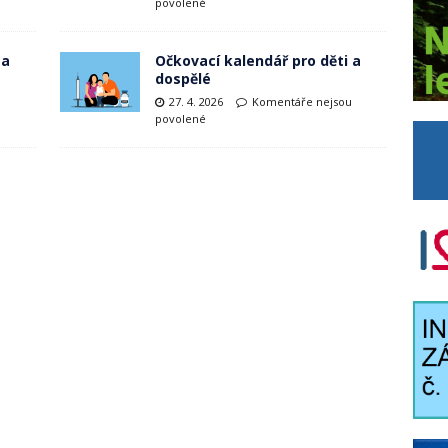
povolené
 a
Očkovací kalendář pro děti a
dospělé
u
27. 4. 2026
Komentáře nejsou
povolené