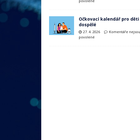
povolené
Očkovací kalendář pro děti
dospělé
27. 4. 2026
Komentáře nejso
povolené