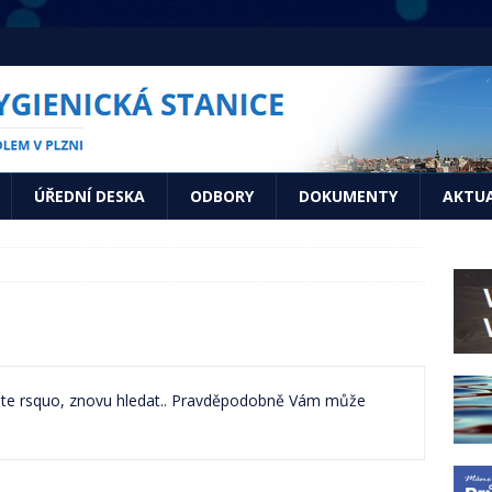
ÚŘEDNÍ DESKA
ODBORY
DOKUMENTY
AKTUA
 jste rsquo, znovu hledat.. Pravděpodobně Vám může